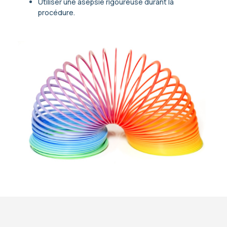
Utiliser une asepsie rigoureuse durant la
procédure.