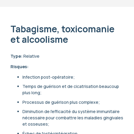
Tabagisme, toxicomanie
et alcoolisme
Type:
Relative
Risques:
Infection post-opératoire;
Temps de guérison et de cicatrisation beaucoup
plus long;
Processus de guérison plus complexe;
Diminution de l’efficacité du système immunitaire
nécessaire pour combattre les maladies gingivales
et osseuses;
Échec de l’ostéointégration.