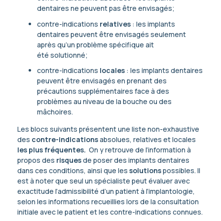
dentaires ne peuvent pas être envisagés;
contre-indications
relatives
: les implants
dentaires peuvent être envisagés seulement
après qu’un problème spécifique ait
été solutionné;
contre-indications
locales
: les implants dentaires
peuvent être envisagés en prenant des
précautions supplémentaires face à des
problèmes au niveau de la bouche ou des
mâchoires.
Les blocs suivants présentent une liste non-exhaustive
des
contre-indications
absolues, relatives et locales
les plus fréquentes.
On y retrouve de l’information à
propos des
risques
de poser des implants dentaires
dans ces conditions, ainsi que les
solutions
possibles. Il
est à noter que seul un spécialiste peut évaluer avec
exactitude l’admissibilité d’un patient à l’implantologie,
selon les informations recueillies lors de la consultation
initiale avec le patient et les contre-indications connues.