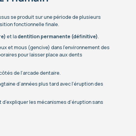
sus se produit sur une période de plusieurs
ition fonctionnelle finale.
re)
et la
dentition permanente (définitive)
.
seux et mous (gencive) dans l’environnement des
oraires pour laisser place aux dents
ôtés de l’arcade dentaire.
taine d’années plus tard avec l’éruption des
t d’expliquer les mécanismes d’éruption sans