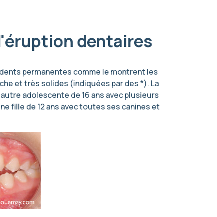
'éruption dentaires
des dents permanentes comme le montrent les
uche et très solides (indiquées par des *). La
e autre adolescente de 16 ans avec plusieurs
une fille de 12 ans avec toutes ses canines et