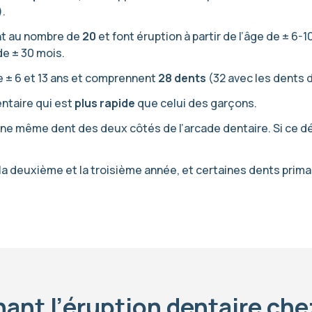
.
nt au nombre de
20
et font éruption à partir de l’âge de ± 6-
de ± 30 mois.
 ± 6 et 13 ans et comprennent
28 dents
(32 avec les dents 
ntaire qui est
plus rapide
que celui des garçons.
une même dent des deux côtés de l’arcade dentaire. Si ce dél
la deuxième et la troisième année, et certaines dents prima
ant l’éruption dentaire che