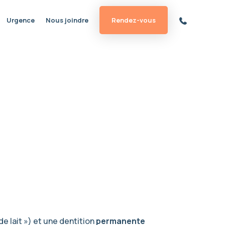
Urgence
Nous joindre
Rendez-vous
e lait ») et une dentition
permanente