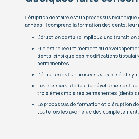
L’éruption dentaire est un processus biologique
années. Il comprend la formation des dents, leur 
L’éruption dentaire implique une transition 
Elle est reliée intimement au développemen
dents, ainsi que des modifications tissula
permanentes.
L’éruption est un processus localisé et sy
Les premiers stades de développement se pr
troisièmes molaires permanentes (dents d
Le processus de formation et d’éruption d
toutefois les avoir élucidés complètement.