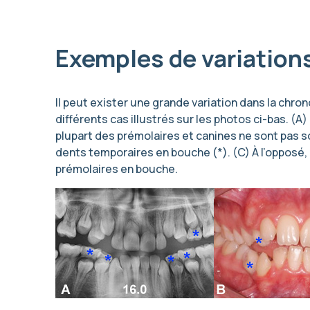
Exemples de variations
Il peut exister une grande variation dans la ch
différents cas illustrés sur les photos ci-bas. (A
plupart des prémolaires et canines ne sont pas s
dents temporaires en bouche (*). (C) À l’opposé, c
prémolaires en bouche.