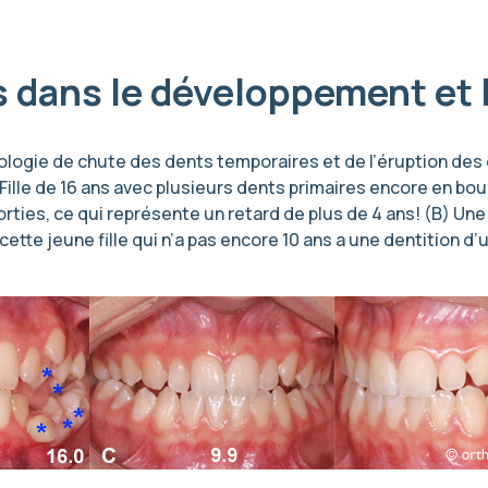
 dans le développement et l
ronologie de chute des dents temporaires et de l’éruption 
) Fille de 16 ans avec plusieurs dents primaires encore en bo
orties, ce qui représente un retard de plus de 4 ans! (B) Un
ette jeune fille qui n’a pas encore 10 ans a une dentition d’