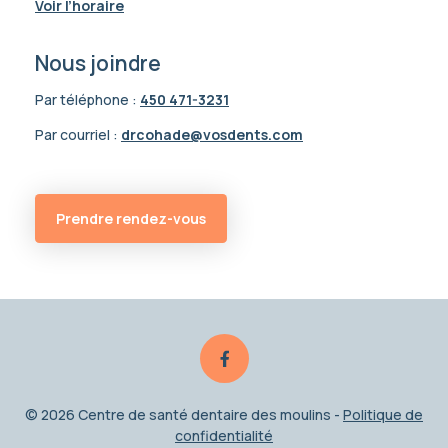
Voir l’horaire
Nous joindre
Par téléphone :
450 471-3231
Par courriel :
drcohade@vosdents.com
Prendre rendez-vous
© 2026 Centre de santé dentaire des moulins -
Politique de
confidentialité