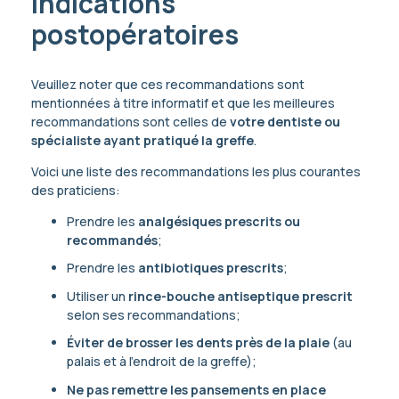
Indications
postopératoires
Veuillez noter que ces recommandations sont
mentionnées à titre informatif et que les meilleures
recommandations sont celles de
votre dentiste ou
spécialiste ayant pratiqué la greffe
.
Voici une liste des recommandations les plus courantes
des praticiens:
Prendre les
analgésiques prescrits ou
recommandés
;
Prendre les
antibiotiques prescrits
;
Utiliser un
rince-bouche antiseptique prescrit
selon ses recommandations;
Éviter de brosser les dents près de la plaie
(au
palais et à l’endroit de la greffe);
Ne pas remettre les pansements en place