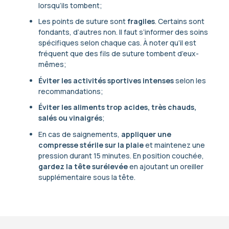
lorsqu’ils tombent;
Les points de suture sont
fragiles
. Certains sont
fondants, d’autres non. Il faut s’informer des soins
spécifiques selon chaque cas. À noter qu’il est
fréquent que des fils de suture tombent d’eux-
mêmes;
Éviter les activités sportives intenses
selon les
recommandations;
Éviter les aliments trop acides, très chauds,
salés ou vinaigrés
;
En cas de saignements,
appliquer une
compresse stérile sur la plaie
et maintenez une
pression durant 15 minutes. En position couchée,
gardez la tête surélevée
en ajoutant un oreiller
supplémentaire sous la tête.