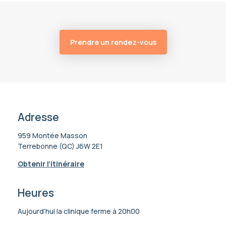
Prendre un rendez-vous
Adresse
959 Montée Masson
Terrebonne (QC) J6W 2E1
Obtenir l’itinéraire
Heures
Aujourd’hui la clinique ferme à 20h00