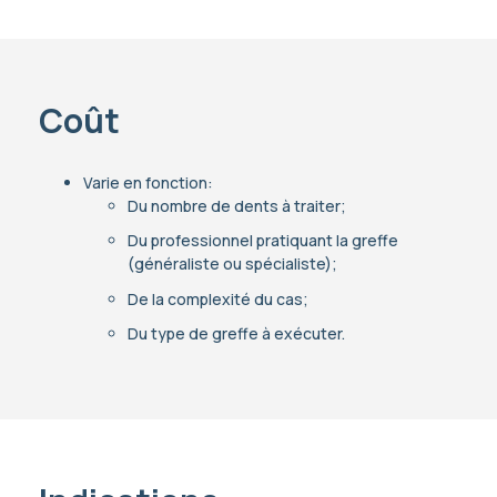
Coût
Varie en fonction:
Du nombre de dents à traiter;
Du professionnel pratiquant la greffe
(généraliste ou spécialiste);
De la complexité du cas;
Du type de greffe à exécuter.