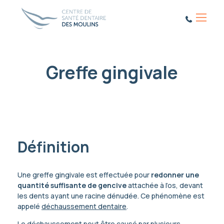
Menu
Greffe gingivale
Définition
Une greffe gingivale est effectuée pour
redonner une
quantité suffisante
de gencive
attachée à l’os, devant
les dents ayant une racine dénudée. Ce phénomène est
appelé
déchaussement dentaire
.
Le déchaussement peut être causé par plusieurs