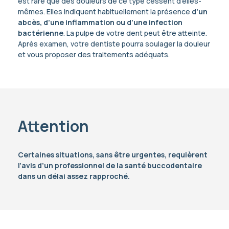
est rare que des douleurs de ce type cessent d’elles-
mêmes. Elles indiquent habituellement la présence
d’un
abcès, d’une inflammation ou d’une infection
bactérienne
. La pulpe de votre dent peut être atteinte.
Après examen, votre dentiste pourra soulager la douleur
et vous proposer des traitements adéquats.
Attention
Certaines situations, sans être urgentes, requièrent
l’avis d’un professionnel de la santé buccodentaire
dans un délai assez rapproché.